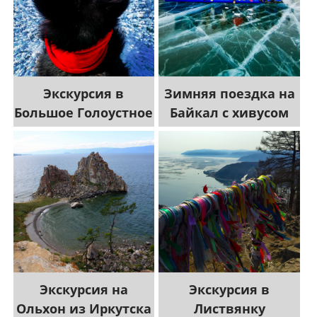
Экскурсия в
Зимняя поездка на
Большое Голоустное
Байкал c хивусом
Экскурсия на
Экскурсия в
Ольхон из Иркутска
Листвянку