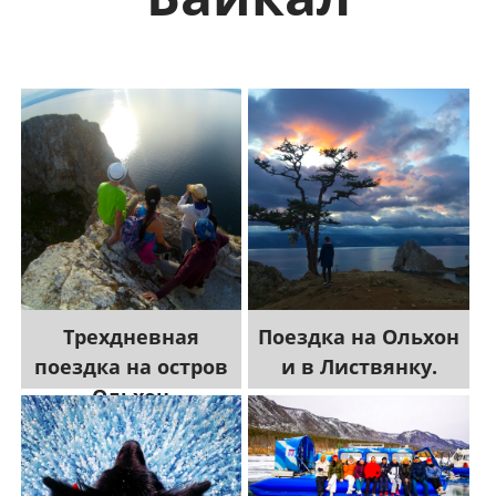
Трехдневная
Поездка на Ольхон
поездка на остров
и в Листвянку.
Ольхон