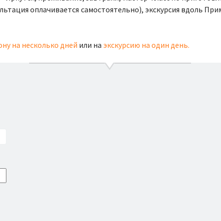
льтация оплачивается самостоятельно), экскурсия вдоль Прим
ну на несколько дней
или на
экскурсию на один день.