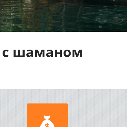
а с шаманом
