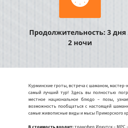
Продолжительность: 3 дня 
2 ночи
Курминские г
роты, встреча с шаманом, мастер-кл
самый лучший тур! Здесь вы полностью погр
местное национальное блюдо – позы, узнае
возможность пообщаться с настоящей шаманк
самые живописные виды и мысы Приморского хр
В стоимость входит:
трансфер Иркутск – МРС —