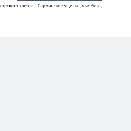
орского хребта – Сарминское ущелье, мыс Уюга,