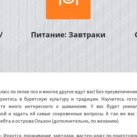
/
Питание: Завтраки
асс по лепке поз и многое другое ждут вас! Без преувеличения
узитесь в бурятскую культуру и традиции. Научитесь гот
те много интересного о шаманизме. У вас будет уника
ой и задать ей самые сокровенные вопросы. А так же вас
ебта и острова Ольхон (дополнительно, по желанию).
 Иркутск, проживание, завтраки, мастер-класс по приготов