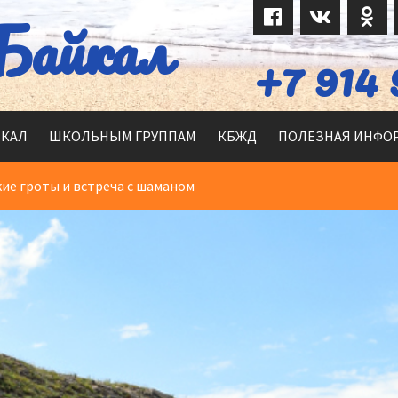
Байкал
+7 914 
ЙКАЛ
ШКОЛЬНЫМ ГРУППАМ
КБЖД
ПОЛЕЗНАЯ ИНФО
ие гроты и встреча с шаманом