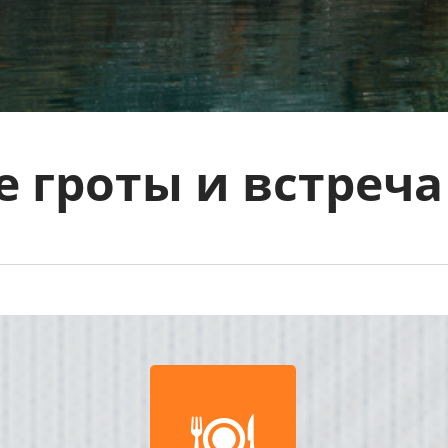
 гроты и встреч
