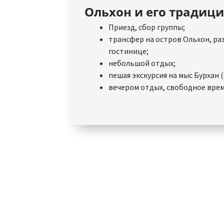
Ольхон и его традиц
Приезд, сбор группы;
трансфер на остров Ольхон, ра
гостинице;
небольшой отдых;
пешая экскурсия на мыс Бурхан 
вечером отдых, свободное врем