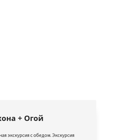
она + Огой
я экскурсия с обедом. Экскурсия