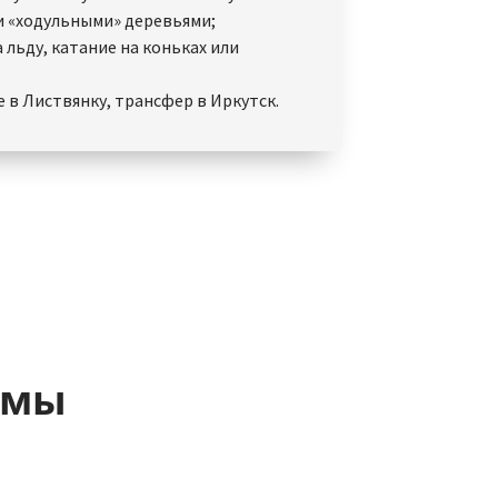
 «ходульными» деревьями;
 льду, катание на коньках или
 в Листвянку, трансфер в Иркутск.
аммы