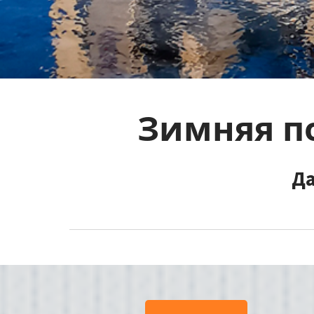
Зимняя по
Да