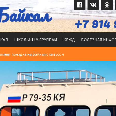
Байкал
+7 914 
ЙКАЛ
ШКОЛЬНЫМ ГРУППАМ
КБЖД
ПОЛЕЗНАЯ ИНФО
имняя поездка на Байкал c хивусом