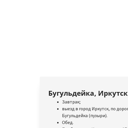
Бугульдейка, Иркутск
Завтрак;
выезд в город Иркутск, по дороге
Бугульдейка (пузыри).
Обед.