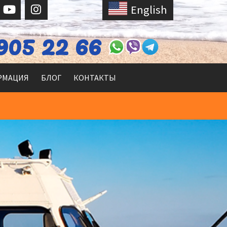
English
905 22 66
РМАЦИЯ
БЛОГ
КОНТАКТЫ