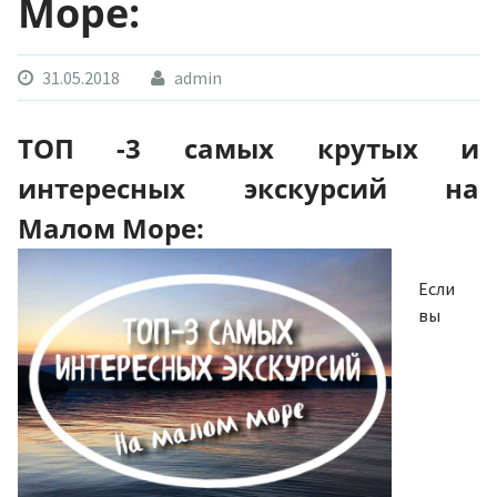
Море:
31.05.2018
admin
ТОП -3 самых крутых и
интересных экскурсий на
Малом Море:
Если
вы