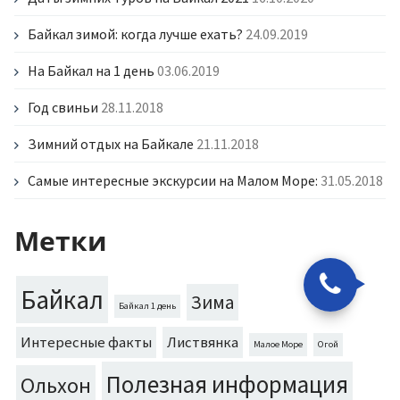
Байкал зимой: когда лучше ехать?
24.09.2019
На Байкал на 1 день
03.06.2019
Год свиньи
28.11.2018
Зимний отдых на Байкале
21.11.2018
Самые интересные экскурсии на Малом Море:
31.05.2018
Метки
Байкал
Зима
Байкал 1 день
Интересные факты
Листвянка
Малое Море
Огой
Полезная информация
Ольхон