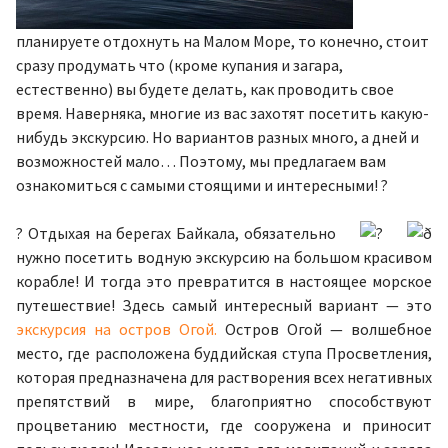
планируете отдохнуть на Малом Море, то конечно, стоит
сразу продумать что (кроме купания и загара,
естественно) вы будете делать, как проводить свое
время. Наверняка, многие из вас захотят посетить какую-
нибудь экскурсию. Но вариантов разных много, а дней и
возможностей мало… Поэтому, мы предлагаем вам
ознакомиться с самыми стоящими и интересными! ?
?
Отдыхая на берегах Байкала, обязательно
нужно посетить водную экскурсию на большом красивом
корабле! И тогда это превратится в настоящее морское
путешествие! Здесь самый интересный вариант — это
экскурсия на остров Огой.
Остров Огой — волшебное
место, где расположена буддийская ступа Просветления,
которая предназначена для растворения всех негативных
препятствий в мире, благоприятно способствуют
процветанию местности, где сооружена и приносит