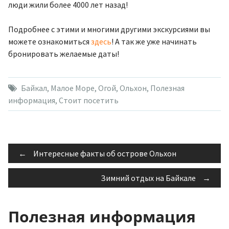
люди жили более 4000 лет назад!
Подробнее с этими и многими другими экскурсиями вы
можете ознакомиться
здесь
! А так же уже начинать
бронировать желаемые даты!
Байкал
,
Малое Море
,
Огой
,
Ольхон
,
Полезная
информация
,
Стоит посетить
Навигация
←
Интересные факты об острове Ольхон
Зимний отдых на Байкале
→
по
Полезная информация