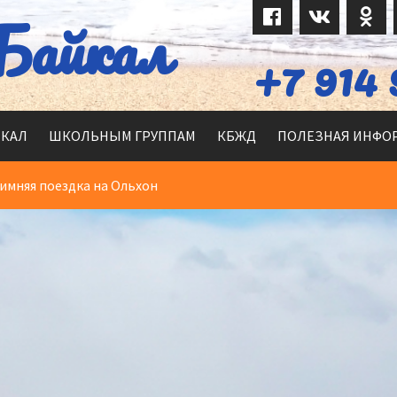
Байкал
+7 914 
ЙКАЛ
ШКОЛЬНЫМ ГРУППАМ
КБЖД
ПОЛЕЗНАЯ ИНФО
имняя поездка на Ольхон