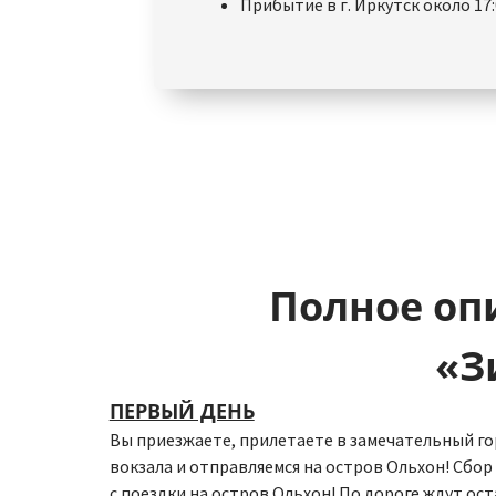
Прибытие в г. Иркутск около 17:
Полное оп
«З
ПЕРВЫЙ ДЕНЬ
Вы приезжаете, прилетаете в замечательный го
вокзала и отправляемся на остров Ольхон! Сбор 
с поездки на остров Ольхон! По дороге ждут ос