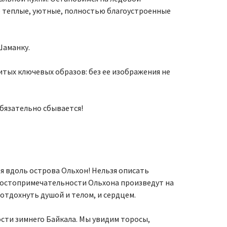
е теплые, уютные, полностью благоустроенные
Шаманку.
итых ключевых образов: без ее изображения не
обязательно сбывается!
я вдоль острова Ольхон! Нельзя описать
 достопримечательности Ольхона произведут на
 отдохнуть душой и телом, и сердцем.
сти зимнего Байкала. Мы увидим торосы,