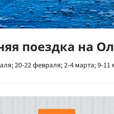
яя поездка на О
ля; 20-22 февраля; 2-4 марта; 9-11