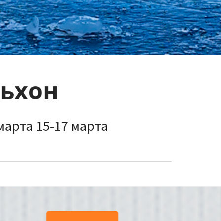
льхон
 марта 15-17 марта