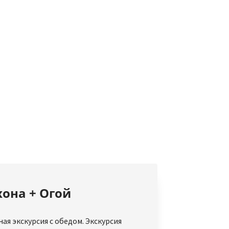
она + Огой
я экскурсия с обедом. Экскурсия