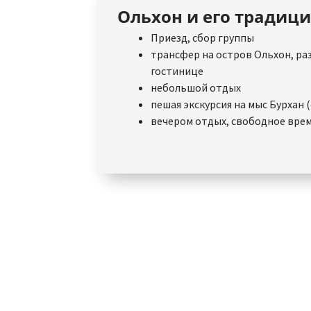
Ольхон и его традиц
Приезд, сбор группы
трансфер на остров Ольхон, ра
гостинице
небольшой отдых
пешая экскурсия на мыс Бурхан 
вечером отдых, свободное врем