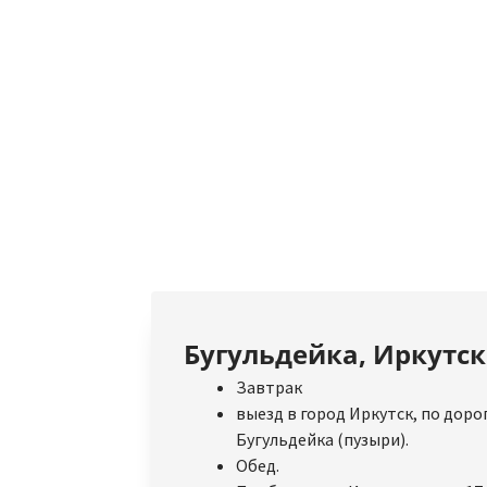
Бугульдейка, Иркутск
Завтрак
выезд в город Иркутск, по дороге
Бугульдейка (пузыри).
Обед.