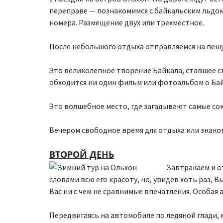
переправе — познакомимся с байкальским льдом
номера. Размещение двух или трехместное.
После небольшого отдыха отправляемся на пешу
Это великолепное творение Байкала, ставшее св
обходится ни один фильм или фотоальбом о Бай
Это волшебное место, где загадывают самые сок
Вечером свободное время для отдыха или знако
ВТОРОЙ ДЕНЬ
З
автракаем и о
словами всю его красоту, но, увидев хоть раз
Вас ни с чем не сравнимые впечатления. Особая
Передвигаясь на автомобиле по ледяной глади,