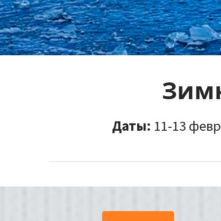
Зимн
Даты:
11-13 февра