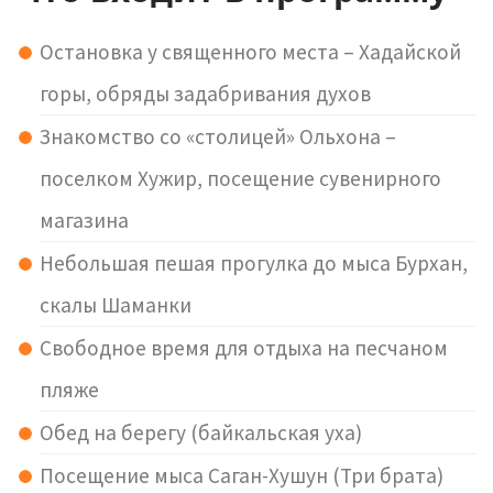
Остановка у священного места – Хадайской
горы, обряды задабривания духов
Знакомство со «столицей» Ольхона –
поселком Хужир, посещение сувенирного
магазина
Небольшая пешая прогулка до мыса Бурхан,
скалы Шаманки
Свободное время для отдыха на песчаном
пляже
Обед на берегу (байкальская уха)
Посещение мыса Саган-Хушун (Три брата)