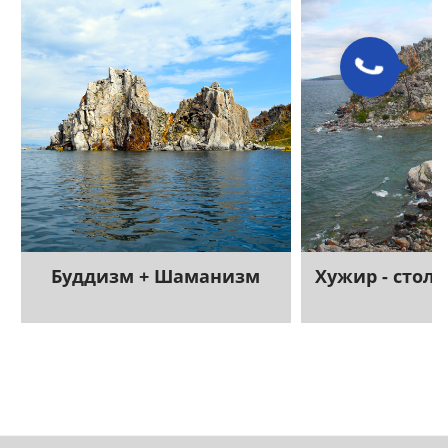
Буддизм + Шаманизм
Хужир - стол