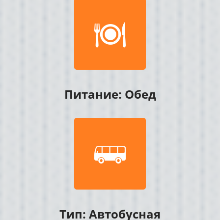

Питание: Обед

Тип: Автобусная