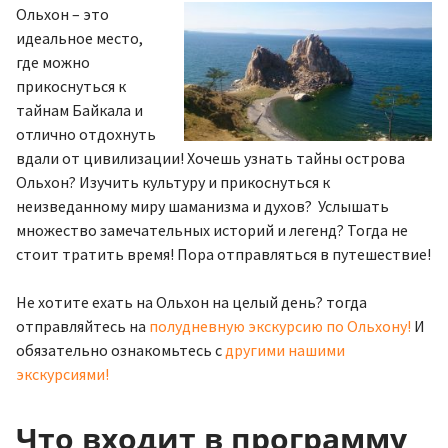
Ольхон – это
идеальное место,
где можно
прикоснуться к
тайнам Байкала и
отлично отдохнуть
вдали от цивилизации! Хочешь узнать тайны острова
Ольхон? Изучить культуру и прикоснуться к
неизведанному миру шаманизма и духов? Услышать
множество замечательных историй и легенд? Тогда не
стоит тратить время! Пора отправляться в путешествие!
Не хотите ехать на Ольхон на целый день? тогда
отправляйтесь на
полудневную экскурсию по Ольхону!
И
обязательно ознакомьтесь с
другими нашими
экскурсиями!
Что входит в программу